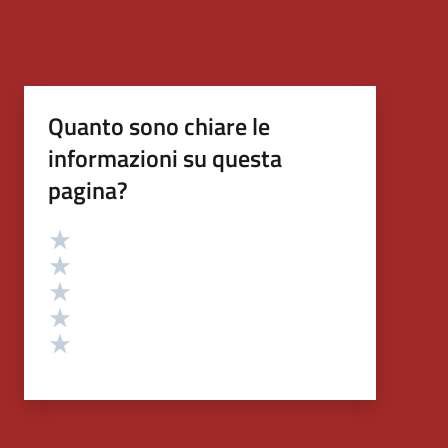
Quanto sono chiare le
informazioni su questa
pagina?
Valutazione
Valuta 5 stelle su 5
Valuta 4 stelle su 5
Valuta 3 stelle su 5
Valuta 2 stelle su 5
Valuta 1 stelle su 5