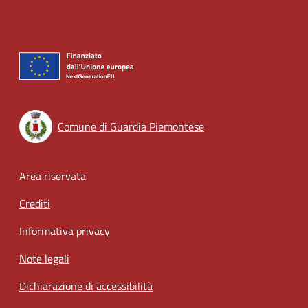
Comune di Guardia Piemontese
Footer menu
Area riservata
Crediti
Informativa privacy
Note legali
Dichiarazione di accessibilità