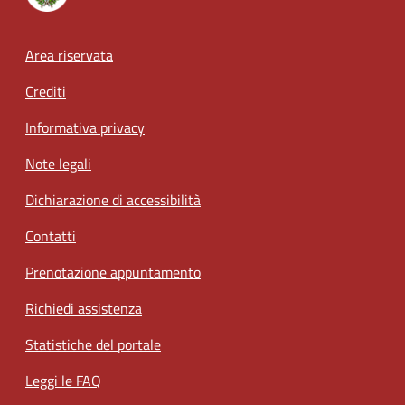
Footer menu
Area riservata
Crediti
Informativa privacy
Note legali
Dichiarazione di accessibilità
Contatti
Prenotazione appuntamento
Richiedi assistenza
Statistiche del portale
Leggi le FAQ