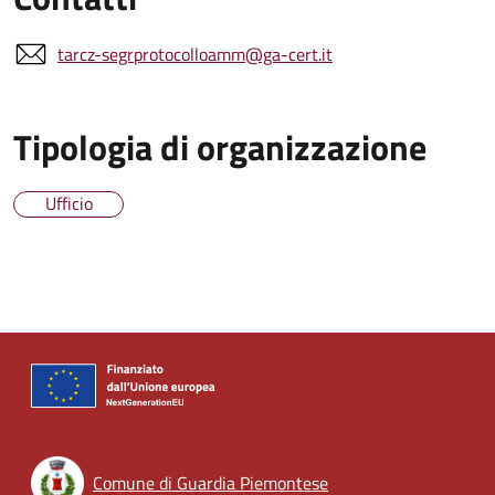
tarcz-segrprotocolloamm@ga-cert.it
Tipologia di organizzazione
Ufficio
Comune di Guardia Piemontese