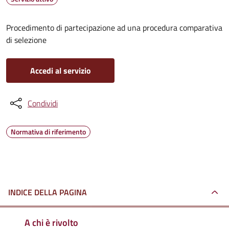
Procedimento di partecipazione ad una procedura comparativa
di selezione
Accedi al servizio
Condividi
Normativa di riferimento
INDICE DELLA PAGINA
A chi è rivolto