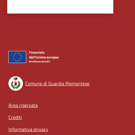
Comune di Guardia Piemontese
Footer menu
Area riservata
Crediti
Informativa privacy