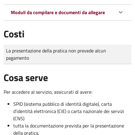
Moduli da compilare e documenti da allegare
Costi
Tipo di pagamento
Importo
La presentazione della pratica non prevede alcun
pagamento
Cosa serve
Per accedere al servizio, assicurati di avere:
SPID (sistema pubblico di identità digitale), carta
d’identità elettronica (CIE) o carta nazionale dei servizi
(CNS)
tutta la documentazione prevista per la presentazione
della pratica.