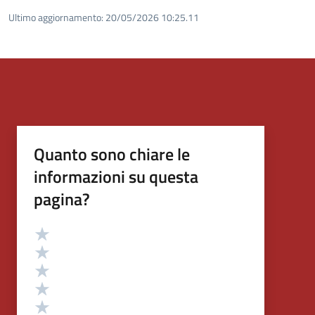
Ultimo aggiornamento:
20/05/2026 10:25.11
Quanto sono chiare le
informazioni su questa
pagina?
Valutazione
Valuta 5 stelle su 5
Valuta 4 stelle su 5
Valuta 3 stelle su 5
Valuta 2 stelle su 5
Valuta 1 stelle su 5