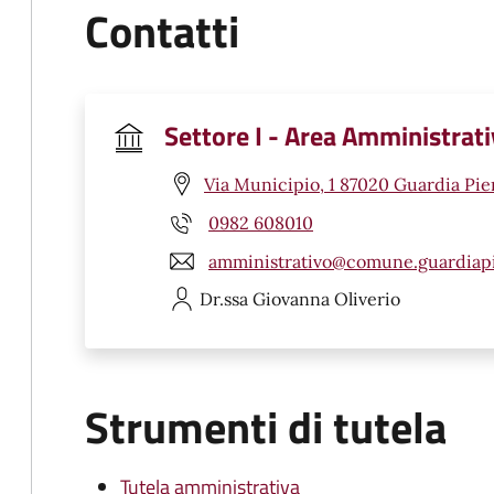
Contatti
Settore I - Area Amministrat
Via Municipio, 1 87020 Guardia Pi
0982 608010
amministrativo@comune.guardiapi
Dr.ssa Giovanna
Oliverio
Strumenti di tutela
Tutela amministrativa