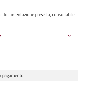
 la documentazione prevista, consultabile
e
cun pagamento