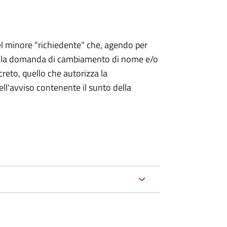
 del minore "richiedente" che, agendo per
o la domanda di cambiamento di nome e/o
reto, quello che autorizza la
ell'avviso contenente il sunto della