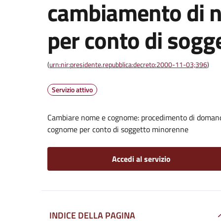
cambiamento di 
per conto di sog
(
urn:nir:presidente.repubblica:decreto:2000-11-03;396
)
Servizio attivo
Cambiare nome e cognome: procedimento di domanda 
cognome per conto di soggetto minorenne
Accedi al servizio
INDICE DELLA PAGINA