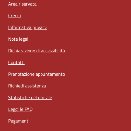
Footer menu
Area riservata
Crediti
Informativa privacy
Note legali
Dichiarazione di accessibilità
Contatti
Prenotazione appuntamento
Richiedi assistenza
Statistiche del portale
Leggi le FAQ
Pagamenti