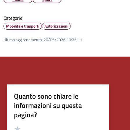
Categorie:
Mobilità e trasporti
Autorizzazioni
Ultimo aggiornamento:
20/05/2026 10:25.11
Quanto sono chiare le
informazioni su questa
pagina?
Valutazione
Valuta 5 stelle su 5