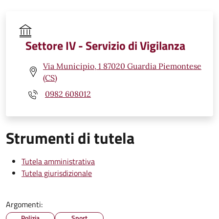
Settore IV - Servizio di Vigilanza
Via Municipio, 1 87020 Guardia Piemontese
(CS)
0982 608012
Strumenti di tutela
Tutela amministrativa
Tutela giurisdizionale
Argomenti:
Polizia
Sport