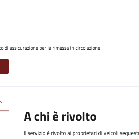
o di assicurazione per la rimessa in circolazione
A chi è rivolto
Il servizio è rivolto ai proprietari di veicoli seque