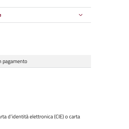
e
cun pagamento
rta d’identità elettronica (CIE) o carta