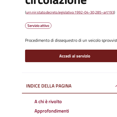
(
urn:nir:stato:decreto.legislativo:1992-04-30;285~art193
)
Servizio attivo
Procedimento di dissequestro di un veicolo sprovvist
Accedi al servizio
INDICE DELLA PAGINA
A chi è rivolto
Approfondimenti