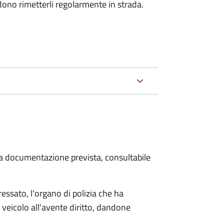
dono rimetterli regolarmente in strada.
 la documentazione prevista, consultabile
essato, l'organo di polizia che ha
 veicolo all'avente diritto, dandone