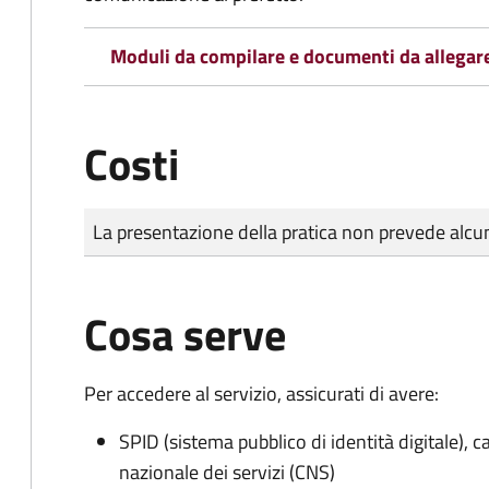
Moduli da compilare e documenti da allegar
Costi
Tipo di pagamento
Importo
La presentazione della pratica non prevede al
Cosa serve
Per accedere al servizio, assicurati di avere:
SPID (sistema pubblico di identità digitale), ca
nazionale dei servizi (CNS)