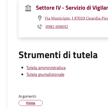
Settore IV - Servizio di Vigila
Via Municipio, 1 87020 Guardia Pi
0982 608012
Strumenti di tutela
Tutela amministrativa
Tutela giurisdizionale
Argomenti:
Polizia