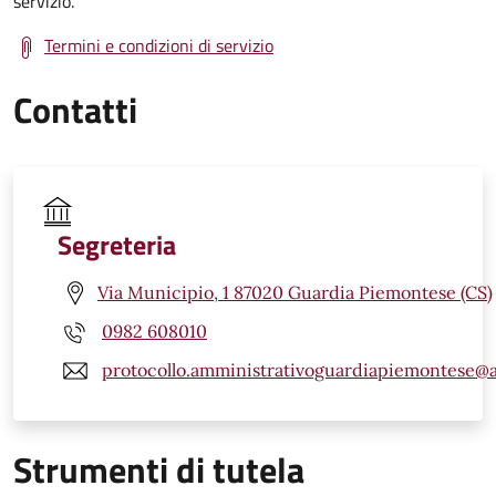
servizio.
Termini e condizioni di servizio
Contatti
Segreteria
Via Municipio, 1 87020 Guardia Piemontese (CS)
0982 608010
protocollo.amministrativoguardiapiemontese@
Strumenti di tutela