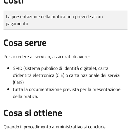
Tipo di pagamento
Importo
La presentazione della pratica non prevede alcun
pagamento
Cosa serve
Per accedere al servizio, assicurati di avere:
SPID (sistema pubblico di identità digitale), carta
d’identità elettronica (CIE) o carta nazionale dei servizi
(CNS)
tutta la documentazione prevista per la presentazione
della pratica.
Cosa si ottiene
Quando il procedimento amministrativo si conclude