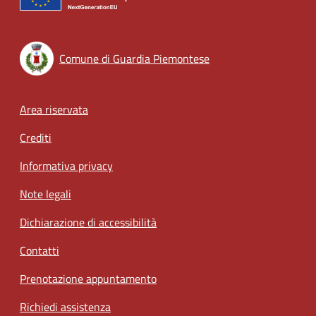
Comune di Guardia Piemontese
Footer menu
Area riservata
Crediti
Informativa privacy
Note legali
Dichiarazione di accessibilità
Contatti
Prenotazione appuntamento
Richiedi assistenza