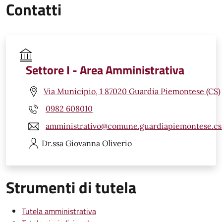
Contatti
Settore I - Area Amministrativa
Via Municipio, 1 87020 Guardia Piemontese (CS)
0982 608010
amministrativo@comune.guardiapiemontese.cs.
Dr.ssa Giovanna
Oliverio
Strumenti di tutela
Tutela amministrativa