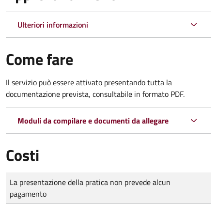
Ulteriori informazioni
Come fare
Il servizio può essere attivato presentando tutta la
documentazione prevista, consultabile in formato PDF.
Moduli da compilare e documenti da allegare
Costi
Tipo di pagamento
Importo
La presentazione della pratica non prevede alcun
pagamento