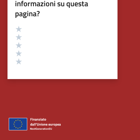
informazioni su questa
pagina?
Valutazione
Valuta 5 stelle su 5
Valuta 4 stelle su 5
Valuta 3 stelle su 5
Valuta 2 stelle su 5
Valuta 1 stelle su 5