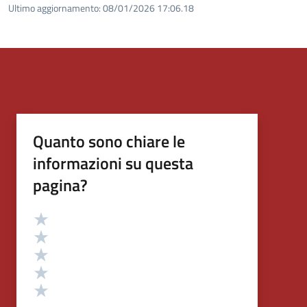
Ultimo aggiornamento:
08/01/2026 17:06.18
Quanto sono chiare le
informazioni su questa
pagina?
Valutazione
Valuta 5 stelle su 5
Valuta 4 stelle su 5
Valuta 3 stelle su 5
Valuta 2 stelle su 5
Valuta 1 stelle su 5