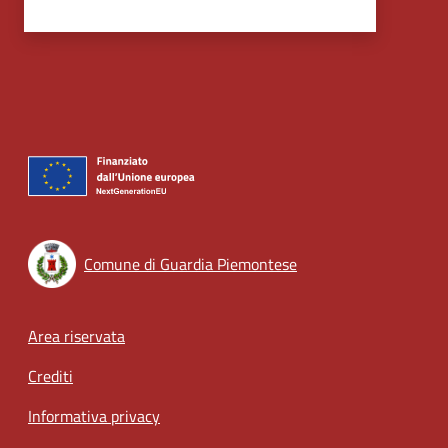
Comune di Guardia Piemontese
Footer menu
Area riservata
Crediti
Informativa privacy