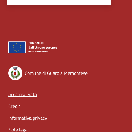
Comune di Guardia Piemontese
Footer menu
Area riservata
Crediti
Informativa privacy
Note legali