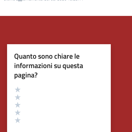
Quanto sono chiare le
informazioni su questa
pagina?
Valutazione
Valuta 5 stelle su 5
Valuta 4 stelle su 5
Valuta 3 stelle su 5
Valuta 2 stelle su 5
Valuta 1 stelle su 5