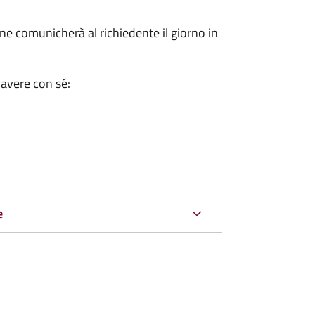
e comunicherà al richiedente il giorno in
 avere con sé:
e