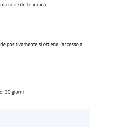
ntazione della pratica.
e positivamente si ottiene l'accesso al
: 30 giorni