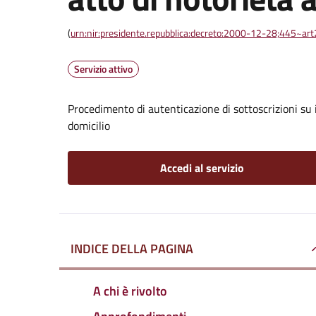
(
urn:nir:presidente.repubblica:decreto:2000-12-28;445~ar
Servizio attivo
Procedimento di autenticazione di sottoscrizioni su i
domicilio
Accedi al servizio
INDICE DELLA PAGINA
A chi è rivolto