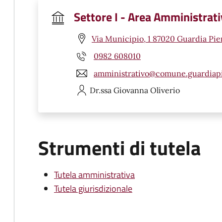
Settore I - Area Amministrat
Via Municipio, 1 87020 Guardia Pi
0982 608010
amministrativo@comune.guardiapi
Dr.ssa Giovanna
Oliverio
Strumenti di tutela
Tutela amministrativa
Tutela giurisdizionale