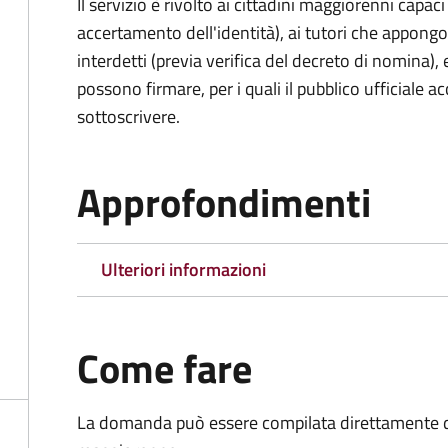
Il servizio è rivolto ai cittadini maggiorenni capaci
accertamento dell'identità), ai tutori che appong
interdetti (previa verifica del decreto di nomina),
possono firmare, per i quali il pubblico ufficiale ac
sottoscrivere.
Approfondimenti
Ulteriori informazioni
Come fare
La domanda può essere compilata direttamente d