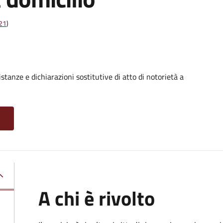
t21
)
stanze e dichiarazioni sostitutive di atto di notorietà a
A chi è rivolto