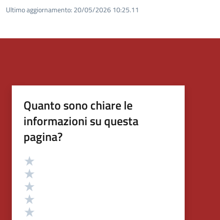
Ultimo aggiornamento:
20/05/2026 10:25.11
Quanto sono chiare le
informazioni su questa
pagina?
Valutazione
Valuta 5 stelle su 5
Valuta 4 stelle su 5
Valuta 3 stelle su 5
Valuta 2 stelle su 5
Valuta 1 stelle su 5