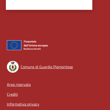
Comune di Guardia Piemontese
Footer menu
Area riservata
Crediti
Informativa privacy