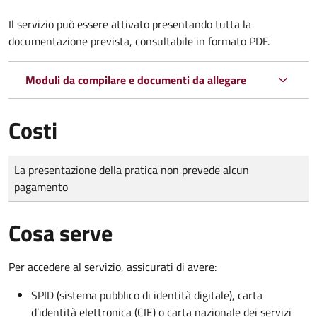
Il servizio può essere attivato presentando tutta la
documentazione prevista, consultabile in formato PDF.
Moduli da compilare e documenti da allegare
Costi
Tipo di pagamento
Importo
La presentazione della pratica non prevede alcun
pagamento
Cosa serve
Per accedere al servizio, assicurati di avere:
SPID (sistema pubblico di identità digitale), carta
d’identità elettronica (CIE) o carta nazionale dei servizi