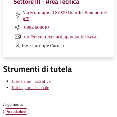
Settore III - Area Tecnica
Via Municipio, 1 87020 Guardia Piemontese
(CS)
0982 608010
utc@comune.guardiapiemontese.cs.it
Ing. Giuseppe
Caruso
Strumenti di tutela
Tutela amministrativa
Tutela giurisdizionale
Argomenti:
Associazioni