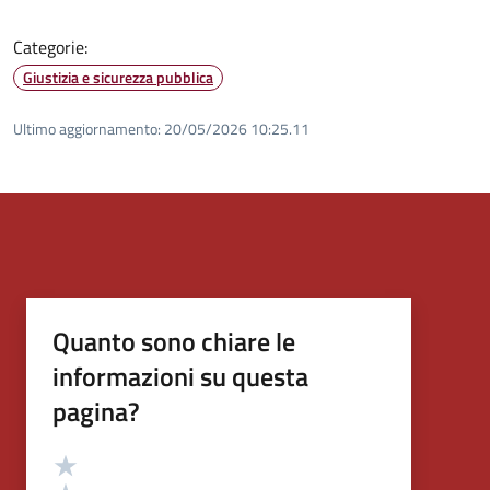
Categorie:
Giustizia e sicurezza pubblica
Ultimo aggiornamento:
20/05/2026 10:25.11
Quanto sono chiare le
informazioni su questa
pagina?
Valutazione
Valuta 5 stelle su 5