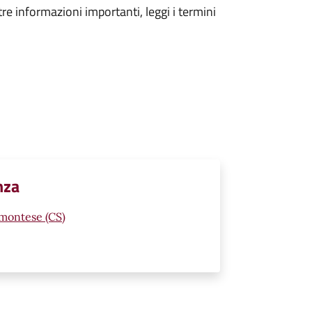
tre informazioni importanti, leggi i termini
nza
emontese (CS)