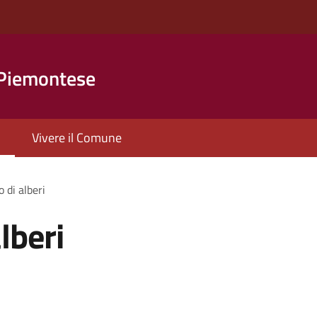
 Piemontese
Vivere il Comune
 di alberi
lberi