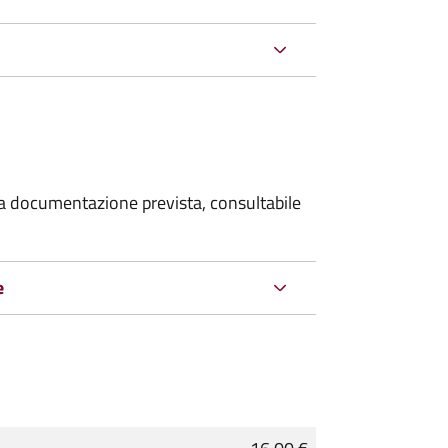
 la documentazione prevista, consultabile
e