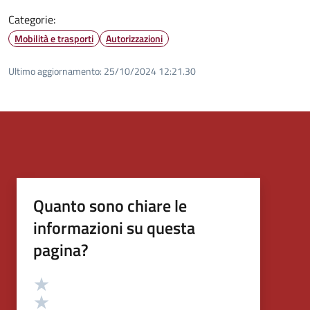
Categorie:
Mobilità e trasporti
Autorizzazioni
Ultimo aggiornamento:
25/10/2024 12:21.30
Quanto sono chiare le
informazioni su questa
pagina?
Valutazione
Valuta 5 stelle su 5
Valuta 4 stelle su 5