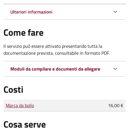
Ulteriori informazioni
Come fare
Il servizio può essere attivato presentando tutta la
documentazione prevista, consultabile in formato PDF.
Moduli da compilare e documenti da allegare
Costi
Tipo di pagamento
Importo
Marca da bollo
16,00 €
Cosa serve