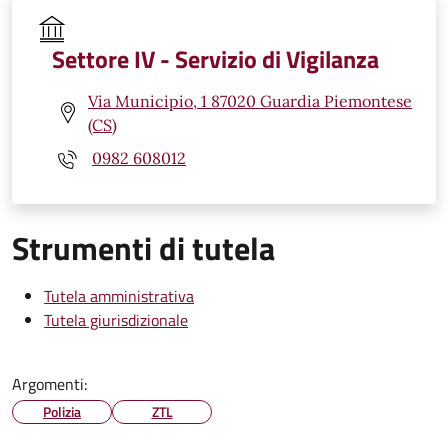
Settore IV - Servizio di Vigilanza
Via Municipio, 1 87020 Guardia Piemontese
(CS)
0982 608012
Strumenti di tutela
Tutela amministrativa
Tutela giurisdizionale
Argomenti:
Polizia
ZTL