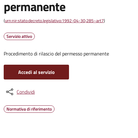
permanente
(
urn:nir:stato:decreto.legislativo:1992-04-30;285~art7
)
Servizio attivo
Procedimento di rilascio del permesso permanente
Accedi al servizio
Condividi
Normativa di riferimento