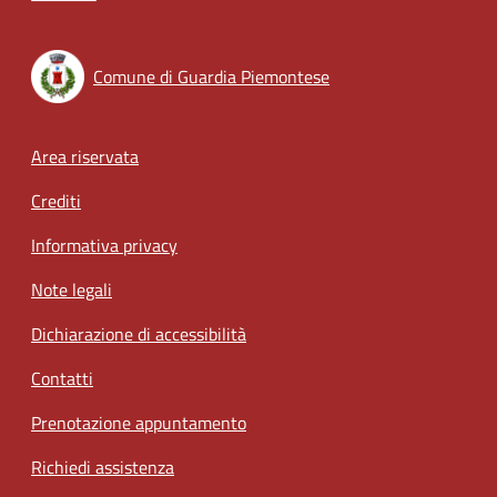
Comune di Guardia Piemontese
Footer menu
Area riservata
Crediti
Informativa privacy
Note legali
Dichiarazione di accessibilità
Contatti
Prenotazione appuntamento
Richiedi assistenza