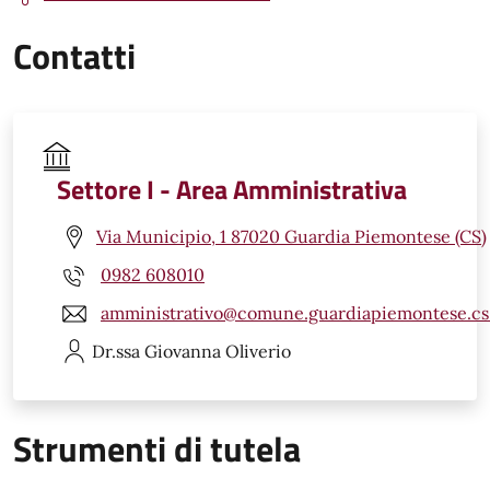
Contatti
Settore I - Area Amministrativa
Via Municipio, 1 87020 Guardia Piemontese (CS)
0982 608010
amministrativo@comune.guardiapiemontese.cs.
Dr.ssa Giovanna
Oliverio
Strumenti di tutela