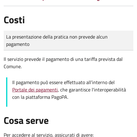
Costi
Tipo di pagamento
Importo
La presentazione della pratica non prevede alcun
pagamento
Il servizio prevede il pagamento di una tariffa prevista dal
Comune.
Il pagamento può essere effettuato all’interno del
Portale dei pagamenti
, che garantisce l'interoperabilità
con la piattaforma PagoPA.
Cosa serve
Per accedere al servizio, assicurati di avere: