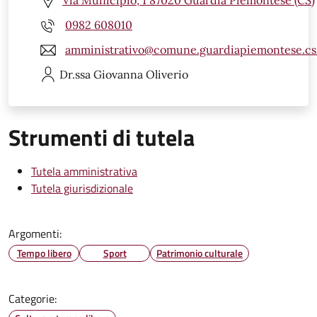
Via Municipio, 1 87020 Guardia Piemontese (CS)
0982 608010
amministrativo@comune.guardiapiemontese.cs.
Dr.ssa Giovanna
Oliverio
Strumenti di tutela
Tutela amministrativa
Tutela giurisdizionale
Argomenti:
Tempo libero
Sport
Patrimonio culturale
Categorie: