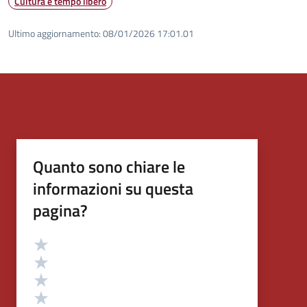
Cultura e tempo libero
Ultimo aggiornamento:
08/01/2026 17:01.01
Quanto sono chiare le
informazioni su questa
pagina?
Valutazione
Valuta 5 stelle su 5
Valuta 4 stelle su 5
Valuta 3 stelle su 5
Valuta 2 stelle su 5