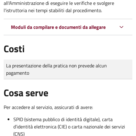
all'Amministrazione di eseguire le verifiche e svolgere
l'istruttoria nei tempi stabiliti dal procedimento.
Moduli da compilare e documenti da allegare
Costi
Tipo di pagamento
Importo
La presentazione della pratica non prevede alcun
pagamento
Cosa serve
Per accedere al servizio, assicurati di avere:
SPID (sistema pubblico di identità digitale), carta
d’identità elettronica (CIE) o carta nazionale dei servizi
(CNS)