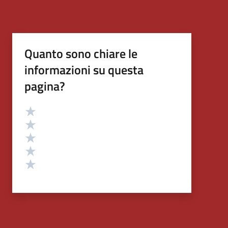
Quanto sono chiare le
informazioni su questa
pagina?
Valutazione
Valuta 5 stelle su 5
Valuta 4 stelle su 5
Valuta 3 stelle su 5
Valuta 2 stelle su 5
Valuta 1 stelle su 5