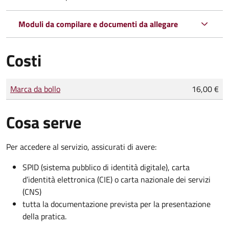
Moduli da compilare e documenti da allegare
Costi
Tipo di pagamento
Importo
Marca da bollo
16,00 €
Cosa serve
Per accedere al servizio, assicurati di avere:
SPID (sistema pubblico di identità digitale), carta
d’identità elettronica (CIE) o carta nazionale dei servizi
(CNS)
tutta la documentazione prevista per la presentazione
della pratica.