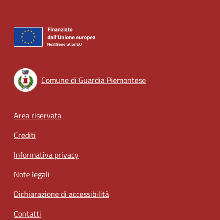
Comune di Guardia Piemontese
Footer menu
Area riservata
Crediti
Informativa privacy
Note legali
Dichiarazione di accessibilità
Contatti