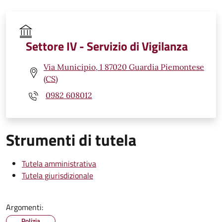
Settore IV - Servizio di Vigilanza
Via Municipio, 1 87020 Guardia Piemontese
(CS)
0982 608012
Strumenti di tutela
Tutela amministrativa
Tutela giurisdizionale
Argomenti:
Polizia