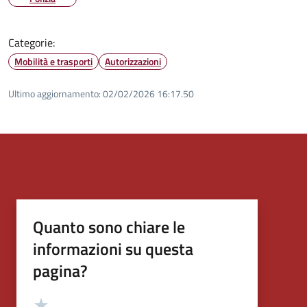
Categorie:
Mobilità e trasporti
Autorizzazioni
Ultimo aggiornamento:
02/02/2026 16:17.50
Quanto sono chiare le
informazioni su questa
pagina?
Valutazione
Valuta 5 stelle su 5