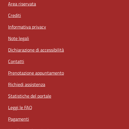
Footer menu
Area riservata
Crediti
Informativa privacy
Note legali
Dichiarazione di accessibilità
Contatti
Prenotazione appuntamento
Richiedi assistenza
Statistiche del portale
Leggi le FAQ
Pagamenti