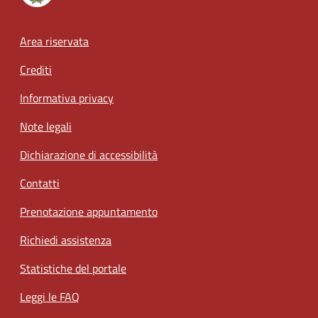
Footer menu
Area riservata
Crediti
Informativa privacy
Note legali
Dichiarazione di accessibilità
Contatti
Prenotazione appuntamento
Richiedi assistenza
Statistiche del portale
Leggi le FAQ