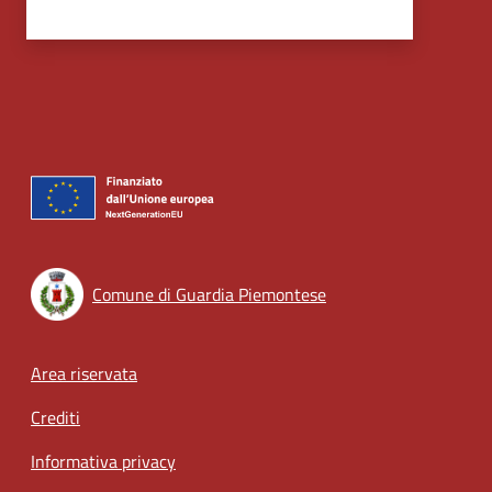
Comune di Guardia Piemontese
Footer menu
Area riservata
Crediti
Informativa privacy