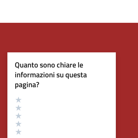
Quanto sono chiare le
informazioni su questa
pagina?
Valutazione
Valuta 5 stelle su 5
Valuta 4 stelle su 5
Valuta 3 stelle su 5
Valuta 2 stelle su 5
Valuta 1 stelle su 5