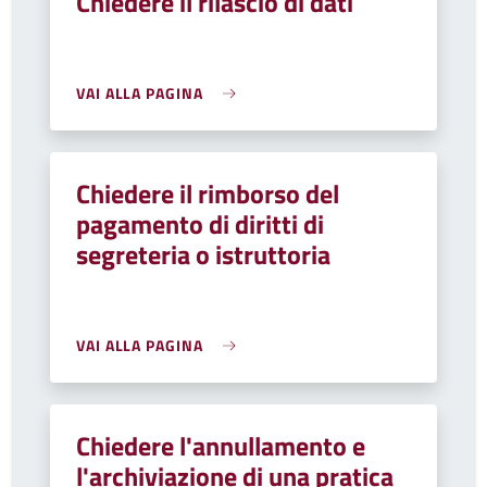
Chiedere il rilascio di dati
VAI ALLA PAGINA
Chiedere il rimborso del
pagamento di diritti di
segreteria o istruttoria
VAI ALLA PAGINA
Chiedere l'annullamento e
l'archiviazione di una pratica