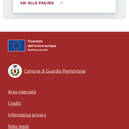
VAI ALLA PAGINA
Comune di Guardia Piemontese
Footer menu
Area riservata
Crediti
Informativa privacy
Note legali