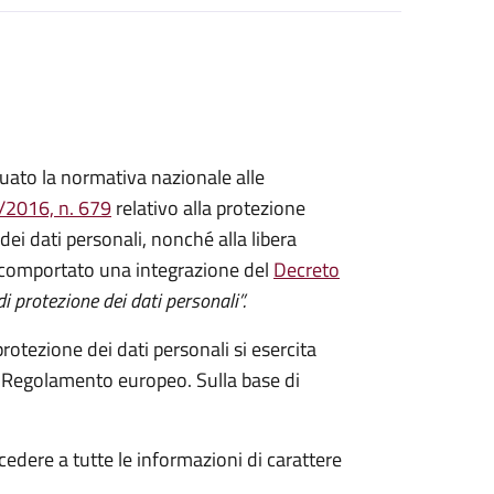
ato la normativa nazionale alle
/2016, n. 679
relativo alla protezione
ei dati personali, nonché alla libera
a comportato una integrazione del
Decreto
i protezione dei dati personali”.
protezione dei dati personali si esercita
 del Regolamento europeo. Sulla base di
ccedere a tutte le informazioni di carattere