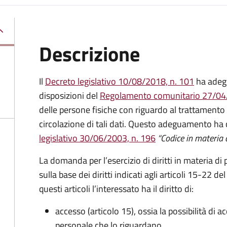
Descrizione
Il
Decreto legislativo 10/08/2018, n. 101
ha adegu
disposizioni del
Regolamento comunitario 27/04
delle persone fisiche con riguardo al trattamento d
circolazione di tali dati. Questo adeguamento h
legislativo 30/06/2003, n. 196
“Codice in materia d
La domanda per l’esercizio di diritti in materia di 
sulla base dei diritti indicati agli articoli 15-22
questi articoli l’interessato ha il diritto di:
accesso (articolo 15), ossia la possibilità di a
personale che lo riguardano