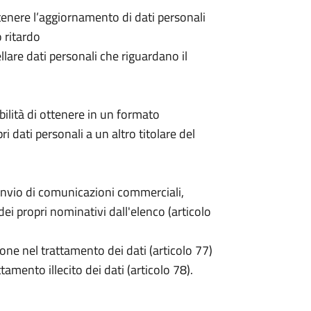
 ottenere l’aggiornamento di dati personali
o ritardo
cellare dati personali che riguardano il
sibilità di ottenere in un formato
pri dati personali a un altro titolare del
invio di comunicazioni commerciali,
i propri nominativi dall'elenco (articolo
one nel trattamento dei dati (articolo 77)
tamento illecito dei dati (articolo 78).