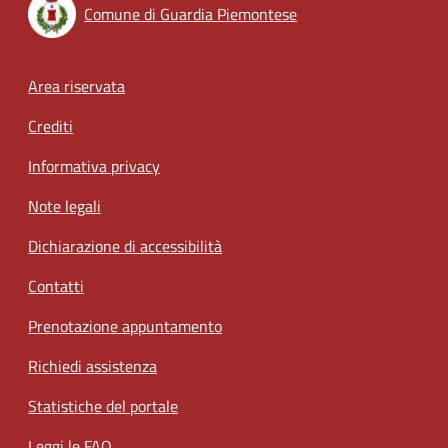
Comune di Guardia Piemontese
Footer menu
Area riservata
Crediti
Informativa privacy
Note legali
Dichiarazione di accessibilità
Contatti
Prenotazione appuntamento
Richiedi assistenza
Statistiche del portale
Leggi le FAQ