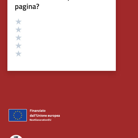
pagina?
Valutazione
Valuta 5 stelle su 5
Valuta 4 stelle su 5
Valuta 3 stelle su 5
Valuta 2 stelle su 5
Valuta 1 stelle su 5