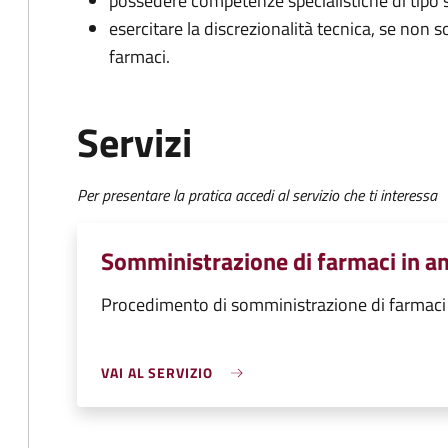
possedere competenze specialistiche di tipo 
esercitare la discrezionalità tecnica, se non s
farmaci.
Servizi
Per presentare la pratica accedi al servizio che ti interessa
Somministrazione di farmaci in a
Procedimento di somministrazione di farmaci 
VAI AL SERVIZIO