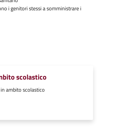
sanitario
ono i genitori stessi a somministrare i
mbito scolastico
in ambito scolastico