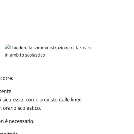
corre:
etente
 di sicurezza, come previsto dalle linee
n orario scolastico.
on è necessario: