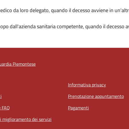
medico da loro delegato, quando il decesso avviene in un'altr
copo dall'azienda sanitaria competente, quando il decesso av
uardia Piemontese
Informativa privacy
i
Prenotazione appuntamento
e FAQ
Pagamenti
i miglioramento dei servizi