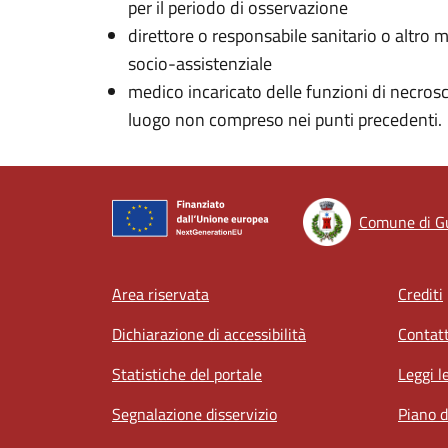
per il periodo di osservazione
direttore o responsabile sanitario o altro 
socio-assistenziale
medico incaricato delle funzioni di necros
luogo non compreso nei punti precedenti.
Comune di G
Footer menu
Area riservata
Crediti
Dichiarazione di accessibilità
Contatt
Statistiche del portale
Leggi l
Segnalazione disservizio
Piano d