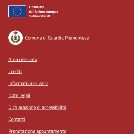
Comune di Guardia Piemontese
Footer menu
Area riservata
Crediti
Informativa privacy
Note legali
Dichiarazione di accessibilità
Contatti
Prenotazione appuntamento