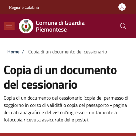
Salta al contenuto principale
Skip to footer content
Regione Calabria
Comune di Guardia
Piemontese
Briciole di pane
Home
/
Copia di un documento del cessionario
Copia di un documento
del cessionario
Copia di un documento del cessionario (copia del permesso di
soggiorno in corso di validità o copia del passaporto - pagina
dei dati anagrafici e del visto d'ingresso - unitamente a
fotocopia ricevuta assicurate delle poste).