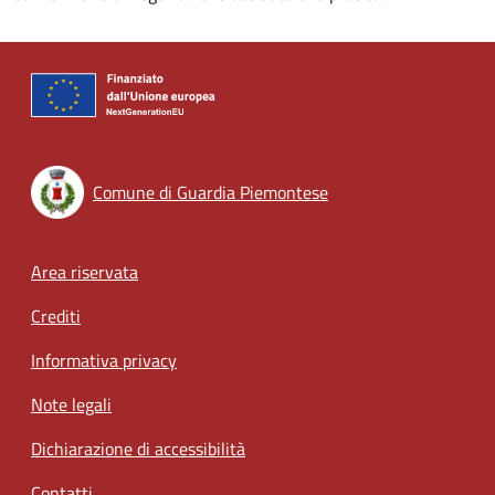
Comune di Guardia Piemontese
Footer menu
Area riservata
Crediti
Informativa privacy
Note legali
Dichiarazione di accessibilità
Contatti