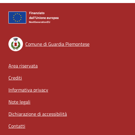
Comune di Guardia Piemontese
Footer menu
Area riservata
Crediti
Informativa privacy
Note legali
Dichiarazione di accessibilità
Contatti