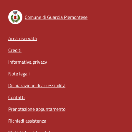
Comune di Guardia Piemontese
Footer menu
Area riservata
Crediti
Informativa privacy
Note legali
Dichiarazione di accessibilità
Contatti
Prenotazione appuntamento
Richiedi assistenza