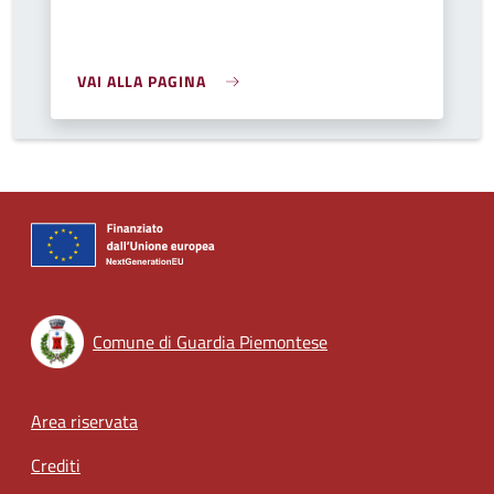
VAI ALLA PAGINA
Comune di Guardia Piemontese
Footer menu
Area riservata
Crediti