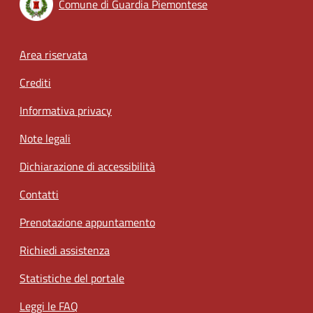
Comune di Guardia Piemontese
Footer menu
Area riservata
Crediti
Informativa privacy
Note legali
Dichiarazione di accessibilità
Contatti
Prenotazione appuntamento
Richiedi assistenza
Statistiche del portale
Leggi le FAQ