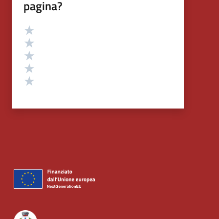
pagina?
Valutazione
Valuta 5 stelle su 5
Valuta 4 stelle su 5
Valuta 3 stelle su 5
Valuta 2 stelle su 5
Valuta 1 stelle su 5