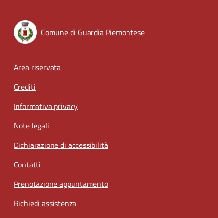
Comune di Guardia Piemontese
Footer menu
Area riservata
Crediti
Informativa privacy
Note legali
Dichiarazione di accessibilità
Contatti
Prenotazione appuntamento
Richiedi assistenza