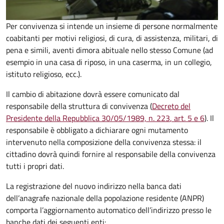
Per convivenza si intende un insieme di persone normalmente
coabitanti per motivi religiosi, di cura, di assistenza, militari, di
pena e simili, aventi dimora abituale nello stesso Comune (ad
esempio in una casa di riposo, in una caserma, in un collegio,
istituto religioso, ecc.).
Il cambio di abitazione dovrà essere comunicato dal
responsabile della struttura di convivenza (
Decreto del
Presidente della Repubblica 30/05/1989, n. 223
, art. 5 e 6
).
Il
responsabile è obbligato a dichiarare ogni mutamento
intervenuto nella composizione della convivenza stessa: il
cittadino dovrà quindi fornire al responsabile della convivenza
tutti i propri dati.
La registrazione del nuovo indirizzo nella banca dati
dell’anagrafe nazionale della popolazione residente (ANPR)
comporta l’aggiornamento automatico dell’indirizzo presso le
banche dati dei seguenti enti: