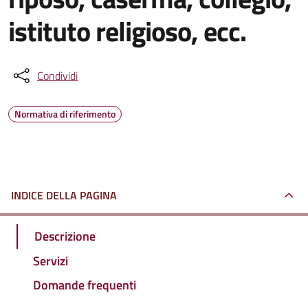
istituto religioso, ecc.
Condividi
Normativa di riferimento
INDICE DELLA PAGINA
Descrizione
Servizi
Domande frequenti