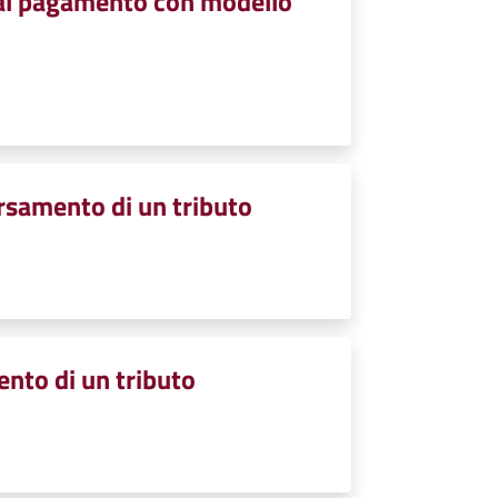
i al pagamento con modello
ersamento di un tributo
ento di un tributo