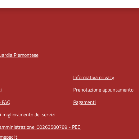
uardia Piemontese
Informativa privacy
i
Prenotazione appuntamento
e FAQ
Pagamenti
i miglioramento dei servizi
l'amministrazione: 00263580789 - PEC:
mepec.it