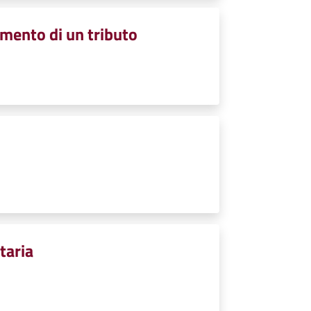
amento di un tributo
taria