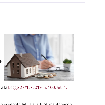
e
 alla
Legge 27/12/2019, n. 160, art. 1,
la precedente IMU sia la TASI, mantenendo