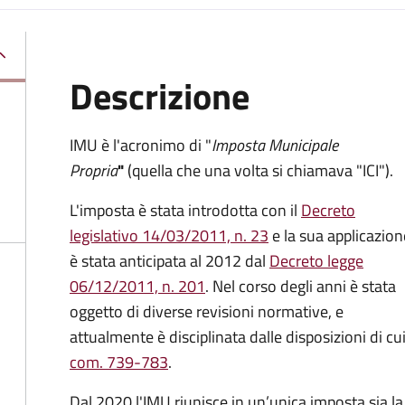
Descrizione
IMU è l'acronimo di "
Imposta Municipale
Propria
"
(quella che una volta si chiamava "ICI").
L'imposta è stata introdotta con il
Decreto
legislativo 14/03/2011, n. 23
e la sua applicazion
è stata anticipata al 2012 dal
Decreto legge
06/12/2011, n. 201
. Nel corso degli anni è stata
oggetto di diverse revisioni normative, e
attualmente è disciplinata dalle disposizioni di cui
com. 739-783
.
Dal 2020 l'IMU riunisce in un’unica imposta sia 