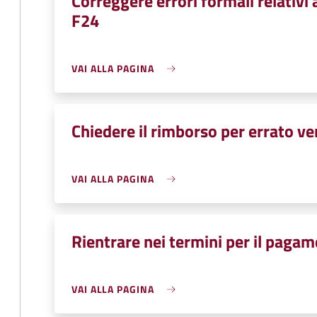
Correggere errori formali relativ
F24
VAI ALLA PAGINA
Chiedere il rimborso per errato v
VAI ALLA PAGINA
Rientrare nei termini per il pagam
VAI ALLA PAGINA