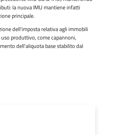
ributi: la nuova IMU mantiene infatti
zione principale.
one dell'imposta relativa agli immobili
i a uso produttivo, come capannoni,
umento dell'aliquota base stabilito dal