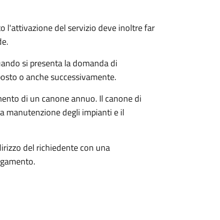
o l'attivazione del servizio deve inoltre far
de.
quando si presenta la domanda di
posto o anche successivamente.
gamento di un canone annuo. Il canone di
a manutenzione degli impianti e il
dirizzo del richiedente con una
pagamento.