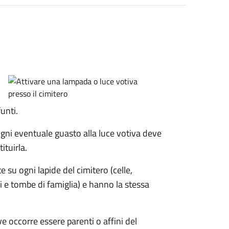
unti.
ni eventuale guasto alla luce votiva deve
tuirla.
 su ogni lapide del cimitero (celle,
 e tombe di famiglia) e hanno la stessa
ve occorre essere parenti o affini del