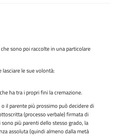
 che sono poi raccolte in una particolare
 lasciare le sue volontà:
he ha tra i propri fini la cremazione.
e o il parente più prossimo può decidere di
ttoscritta (processo verbale) firmata di
ci sono più parenti dello stesso grado, la
nza assoluta (quindi almeno dalla metà