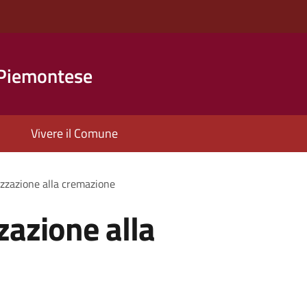
 Piemontese
Vivere il Comune
izzazione alla cremazione
zazione alla