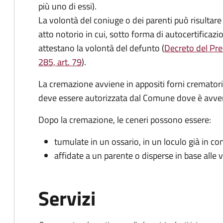
più uno di essi).
La volontà del coniuge o dei parenti può risultare
atto notorio in cui, sotto forma di autocertificazi
attestano la volontà del defunto (
Decreto del Pre
285, art. 79
).
La cremazione avviene in appositi forni crematori di
deve essere autorizzata dal Comune dove è avven
Dopo la cremazione, le ceneri possono essere:
tumulate in un ossario, in un loculo già in c
affidate a un parente o disperse in base alle
Servizi