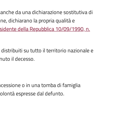
 anche da una dichiarazione sostitutiva di
one, dichiarano la propria qualità e
sidente della Repubblica 10/09/1990, n.
stribuiti su tutto il territorio nazionale e
uto il decesso.
oncessione o in una tomba di famiglia
 volontà espresse dal defunto.