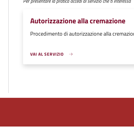
Per presentare la pratica accedi al servizio che ti interessa
Autorizzazione alla cremazione
Procedimento di autorizzazione alla cremazio
VAI AL SERVIZIO