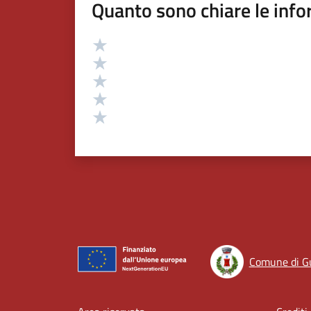
Quanto sono chiare le info
Valutazione
Valuta 5 stelle su 5
Valuta 4 stelle su 5
Valuta 3 stelle su 5
Valuta 2 stelle su 5
Valuta 1 stelle su 5
Comune di G