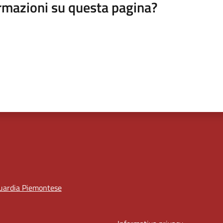
rmazioni su questa pagina?
uardia Piemontese