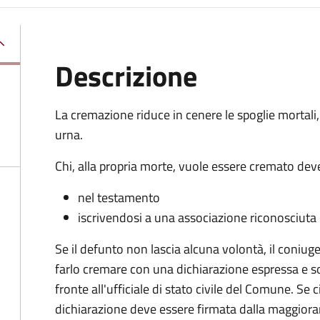
Descrizione
La cremazione riduce in cenere le spoglie mortali,
urna.
Chi, alla propria morte, vuole essere cremato deve
nel testamento
iscrivendosi a una associazione riconosciuta c
Se il defunto non lascia alcuna volontà, il coniug
farlo cremare con una dichiarazione espressa e so
fronte all'ufficiale di stato civile del Comune. Se 
dichiarazione deve essere firmata dalla maggiora