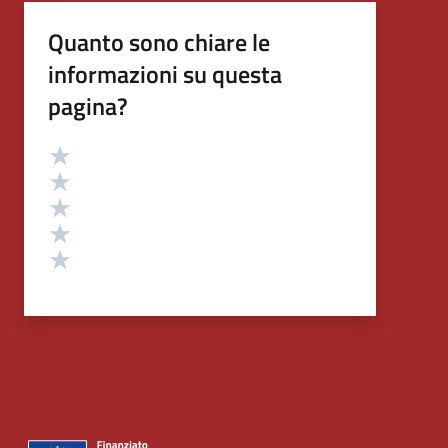
Quanto sono chiare le
informazioni su questa
pagina?
Valutazione
Valuta 5 stelle su 5
Valuta 4 stelle su 5
Valuta 3 stelle su 5
Valuta 2 stelle su 5
Valuta 1 stelle su 5