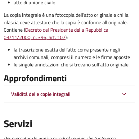
atto di unione civile.
La copia integrale è una fotocopia dell’atto originale e chi la
rilascia deve attestare che la copia è conforme all'originale.
Contiene (
Decreto del Presidente della Repubblica
03/11/2000, n. 396, art. 107
):
la trascrizione esatta dell'atto come presente negli
archivi comunali, compresi il numero e le firme apposte
le singole annotazioni che si trovano sull'atto originale.
Approfondimenti
Validità delle copie integrali
Servizi
Per presentare la pratica accedi al servizio che ti interessa