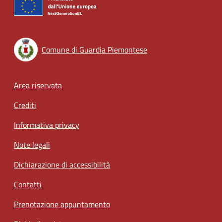
Comune di Guardia Piemontese
Footer menu
Area riservata
Crediti
Informativa privacy
Note legali
Dichiarazione di accessibilità
Contatti
Prenotazione appuntamento