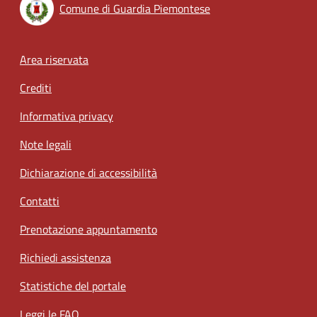
Comune di Guardia Piemontese
Footer menu
Area riservata
Crediti
Informativa privacy
Note legali
Dichiarazione di accessibilità
Contatti
Prenotazione appuntamento
Richiedi assistenza
Statistiche del portale
Leggi le FAQ