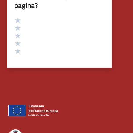
pagina?
Valutazione
Valuta 5 stelle su 5
Valuta 4 stelle su 5
Valuta 3 stelle su 5
Valuta 2 stelle su 5
Valuta 1 stelle su 5