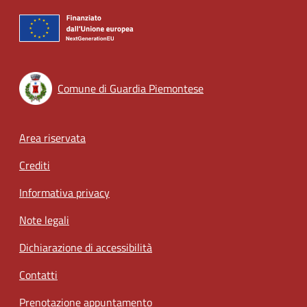
Comune di Guardia Piemontese
Footer menu
Area riservata
Crediti
Informativa privacy
Note legali
Dichiarazione di accessibilità
Contatti
Prenotazione appuntamento