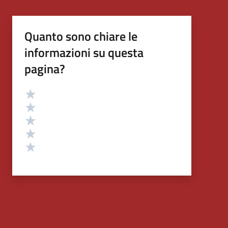
Quanto sono chiare le
informazioni su questa
pagina?
Valutazione
Valuta 5 stelle su 5
Valuta 4 stelle su 5
Valuta 3 stelle su 5
Valuta 2 stelle su 5
Valuta 1 stelle su 5